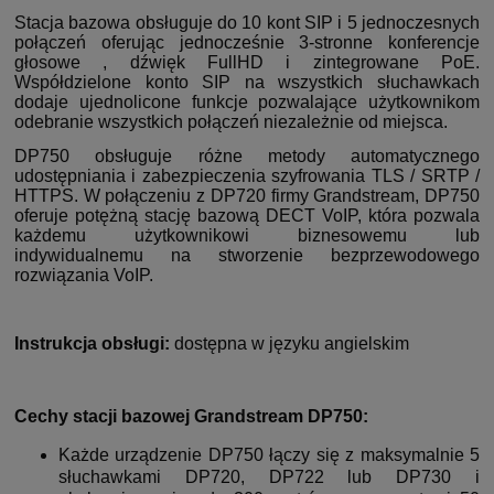
Stacja bazowa obsługuje do 10 kont SIP i 5 jednoczesnych
połączeń oferując jednocześnie 3-stronne konferencje
głosowe , dźwięk FullHD i zintegrowane PoE.
Współdzielone konto SIP na wszystkich słuchawkach
dodaje ujednolicone funkcje pozwalające użytkownikom
odebranie wszystkich połączeń niezależnie od miejsca.
DP750 obsługuje różne metody automatycznego
udostępniania i zabezpieczenia szyfrowania TLS / SRTP /
HTTPS. W połączeniu z DP720 firmy Grandstream, DP750
oferuje potężną stację bazową DECT VoIP, która pozwala
każdemu użytkownikowi biznesowemu lub
indywidualnemu na stworzenie bezprzewodowego
rozwiązania VoIP.
Instrukcja obsługi:
dostępna w języku angielskim
Cechy stacji bazowej Grandstream DP750:
Każde urządzenie DP750 łączy się z maksymalnie 5
słuchawkami DP720, DP722 lub DP730 i