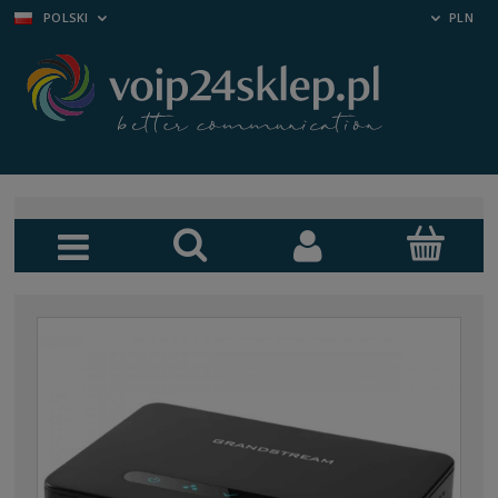
POLSKI
PLN