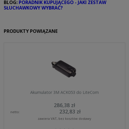
BLOG:
PORADNIK KUPUJĄCEGO - JAKI ZESTAW
SŁUCHAWKOWY WYBRAĆ?
PRODUKTY POWIĄZANE
‹
›
Akumulator 3M ACK053 do LiteCom
286,38 zł
232,83 zł
netto:
zawiera VAT, bez kosztów dostawy