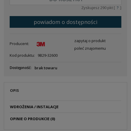
Zyskujesz
290
pkt [
?
]
powiadom o dostępności
zapytaj o produkt
Producent:
poleć znajomemu
Kod produktu:
9B29-32600
Dostępność:
brak towaru
OPIS
WDROŻENIA / INSTALACJE
OPINIE O PRODUKCIE (0)