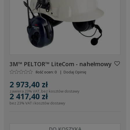
3M™ PELTOR™ LiteCom - nahełmowy
Ilość ocen: 0
|
Dodaj Opinię
2 973,40 zł
zawiera 23% VAT, bez kosztów dostawy
2 417,40 zł
bez 23% VAT i kosztów dostawy
DO KOSZYKA