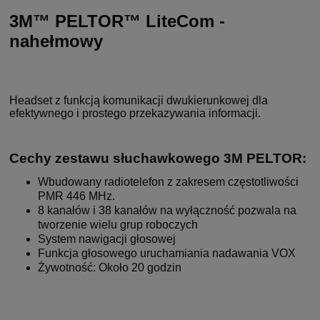
3M™ PELTOR™ LiteCom -
nahełmowy
Headset z funkcją komunikacji dwukierunkowej dla
efektywnego i prostego przekazywania informacji.
Cechy zestawu słuchawkowego 3M PELTOR:
Wbudowany radiotelefon z zakresem częstotliwości
PMR 446 MHz.
8 kanałów i 38 kanałów na wyłączność pozwala na
tworzenie wielu grup roboczych
System nawigacji głosowej
Funkcja głosowego uruchamiania nadawania VOX
Żywotność: Około 20 godzin