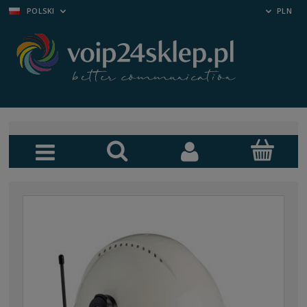
POLSKI
PLN